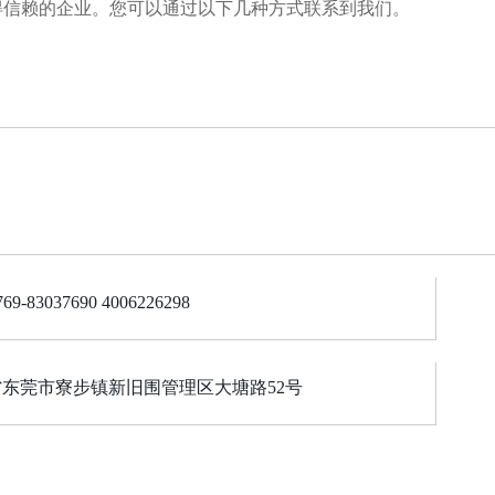
值得信赖的企业。您可以通过以下几种方式联系到我们。
9-83037690 4006226298
东莞市寮步镇新旧围管理区大塘路52号