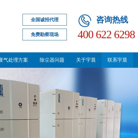
咨询热线
全国诚招代理
400 622 6298
免费勘察现场
s废气处理方案
除尘器问题
关于宇晨
联系宇晨