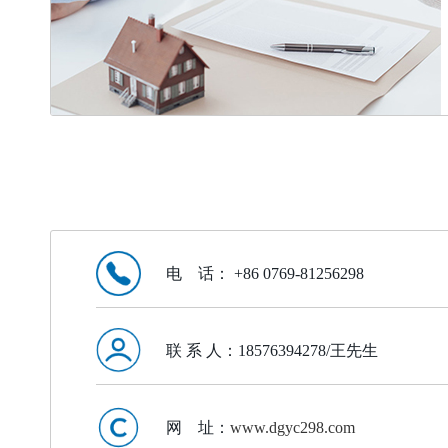
电 话： +86 0769-81256298
联 系 人：18576394278/王先生
网 址：
www.dgyc298.com