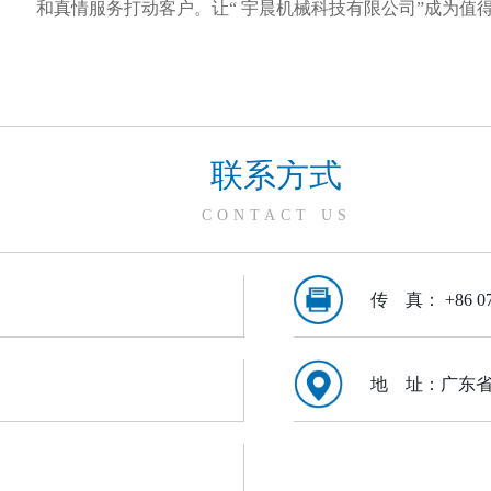
和真情服务打动客户。让“ 宇晨机械科技有限公司”成为
联系方式
CONTACT US
传 真： +86 076
地 址：广东省